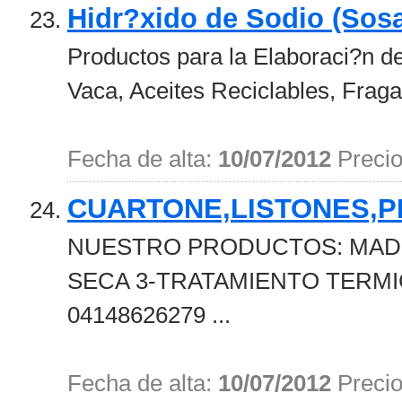
Hidr?xido de Sodio (Sos
Productos para la Elaboraci?n d
Vaca, Aceites Reciclables, Fragan
Fecha de alta:
10/07/2012
Preci
CUARTONE,LISTONES,P
NUESTRO PRODUCTOS: MADER
SECA 3-TRATAMIENTO TERM
04148626279 ...
Fecha de alta:
10/07/2012
Preci