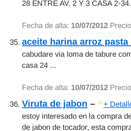
28 ENTRE AV. 2 Y 3 CASA 2-34
Fecha de alta:
10/07/2012
Preci
aceite harina arroz pasta
cabudare via loma de tabure co
casa 24 ...
Fecha de alta:
10/07/2012
Preci
Viruta de jabon
–
+ Detall
estoy interesado en la compra de 
de jabon de tocador, esta compr