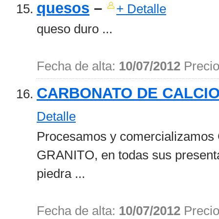
quesos
–
+ Detalle
queso duro ...
Fecha de alta:
10/07/2012
Preci
CARBONATO DE CALCIO
Detalle
Procesamos y comercializam
GRANITO, en todas sus presen
piedra ...
Fecha de alta:
10/07/2012
Preci