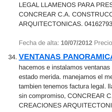
LEGAL LLAMENOS PARA PRE
CONCREAR C.A. CONSTRUCC
ARQUITECTONICAS. 0416279356
Fecha de alta:
10/07/2012
Preci
VENTANAS PANORAMIC
hacemos e instalamos ventanas 
estado merida. manejamos el mej
tambien tenemos factura legal. 
sin compromiso, CONCREAR 
CREACIONES ARQUITECTONIC