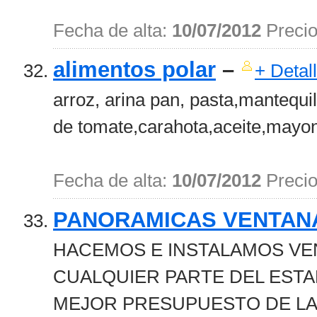
Fecha de alta:
10/07/2012
Preci
alimentos polar
–
+ Detal
arroz, arina pan, pasta,mantequil
de tomate,carahota,aceite,mayone
Fecha de alta:
10/07/2012
Preci
PANORAMICAS VENTAN
HACEMOS E INSTALAMOS VE
CUALQUIER PARTE DEL EST
MEJOR PRESUPUESTO DE LA