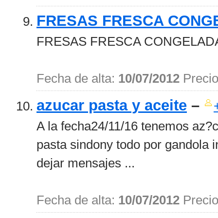
FRESAS FRESCA CONG
FRESAS FRESCA CONGELADAS
Fecha de alta:
10/07/2012
Preci
azucar pasta y aceite
–
A la fecha24/11/16 tenemos az?ca
pasta sindony todo por gandola 
dejar mensajes ...
Fecha de alta:
10/07/2012
Preci