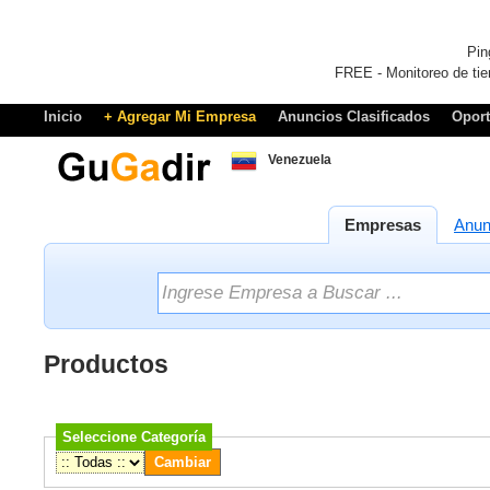
Pin
FREE - Monitoreo de tie
Inicio
+ Agregar Mi Empresa
Anuncios Clasificados
Opor
Venezuela
Empresas
Anun
Productos
Seleccione Categoría