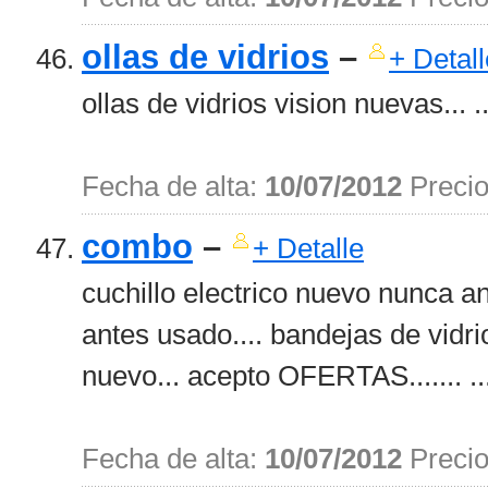
ollas de vidrios
–
+ Detall
ollas de vidrios vision nuevas... ..
Fecha de alta:
10/07/2012
Preci
combo
–
+ Detalle
cuchillo electrico nuevo nunca a
antes usado.... bandejas de vidri
nuevo... acepto OFERTAS....... ..
Fecha de alta:
10/07/2012
Preci