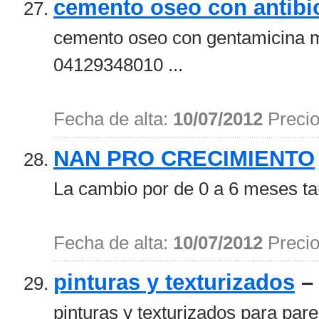
cemento oseo con antibi
cemento oseo con gentamicina ma
04129348010 ...
Fecha de alta:
10/07/2012
Preci
NAN PRO CRECIMIENTO
La cambio por de 0 a 6 meses ta
Fecha de alta:
10/07/2012
Preci
pinturas y texturizados
pinturas y texturizados para par