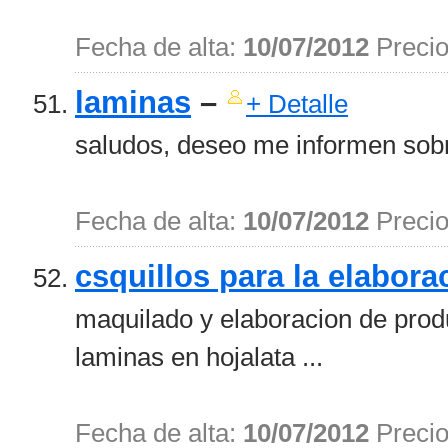
Fecha de alta:
10/07/2012
Preci
laminas
–
+ Detalle
saludos, deseo me informen sobre
Fecha de alta:
10/07/2012
Preci
csquillos para la elabora
maquilado y elaboracion de produ
laminas en hojalata ...
Fecha de alta:
10/07/2012
Preci