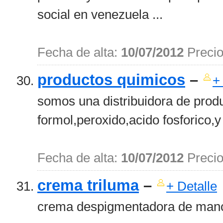
social en venezuela ...
Fecha de alta:
10/07/2012
Preci
productos quimicos
–
+
somos una distribuidora de prod
formol,peroxido,acido fosforico,y 
Fecha de alta:
10/07/2012
Preci
crema triluma
–
+ Detalle
crema despigmentadora de manc