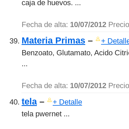
caja de huevos. ...
Fecha de alta:
10/07/2012
Preci
Materia Primas
–
+ Detall
Benzoato, Glutamato, Acido Citri
...
Fecha de alta:
10/07/2012
Preci
tela
–
+ Detalle
tela pwernet ...