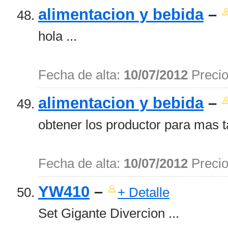
alimentacion y bebida
–
hola ...
Fecha de alta:
10/07/2012
Preci
alimentacion y bebida
–
obtener los productor para mas t
Fecha de alta:
10/07/2012
Preci
YW410
–
+ Detalle
Set Gigante Divercion ...