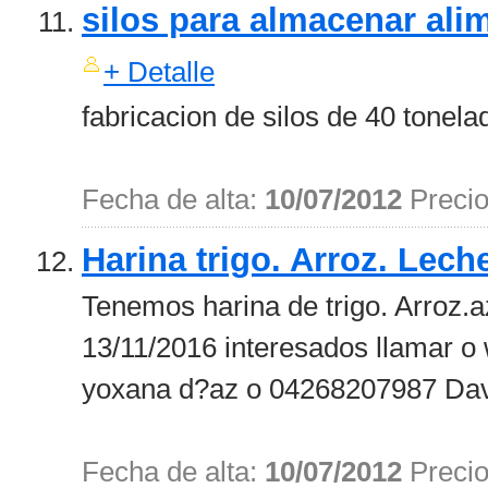
silos para almacenar ali
+ Detalle
fabricacion de silos de 40 tonelad
Fecha de alta:
10/07/2012
Preci
Harina trigo. Arroz. Lech
Tenemos harina de trigo. Arroz.a
13/11/2016 interesados llamar 
yoxana d?az o 04268207987 David
Fecha de alta:
10/07/2012
Preci