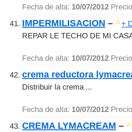
Fecha de alta:
10/07/2012
Preci
IMPERMILISACION
–
+ D
REPAR LE TECHO DE MI CASA 
Fecha de alta:
10/07/2012
Preci
crema reductora lymacr
Distribuir la crema ...
Fecha de alta:
10/07/2012
Preci
CREMA LYMACREAM
–