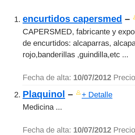
encurtidos capersmed
–
CAPERSMED, fabricante y expor
de encurtidos: alcaparras, alcap
rojo,banderillas ,guindilla,etc ...
Fecha de alta:
10/07/2012
Preci
Plaquinol
–
+ Detalle
Medicina ...
Fecha de alta:
10/07/2012
Preci