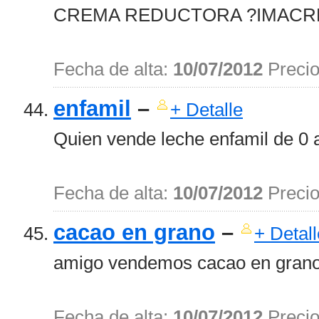
CREMA REDUCTORA ?IMACRE
Fecha de alta:
10/07/2012
Preci
enfamil
–
+ Detalle
Quien vende leche enfamil de 0 a
Fecha de alta:
10/07/2012
Preci
cacao en grano
–
+ Detall
amigo vendemos cacao en grano 
Fecha de alta:
10/07/2012
Preci