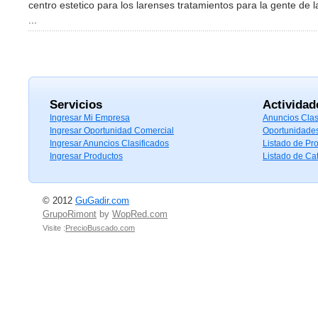
centro estetico para los larenses tratamientos para la gente de l
...
Servicios
Actividad
Ingresar Mi Empresa
Anuncios Clas
Ingresar Oportunidad Comercial
Oportunidade
Ingresar Anuncios Clasificados
Listado de Pr
Ingresar Productos
Listado de Ca
© 2012
GuGadir.com
GrupoRimont
by
WopRed.com
Visite :
PrecioBuscado.com