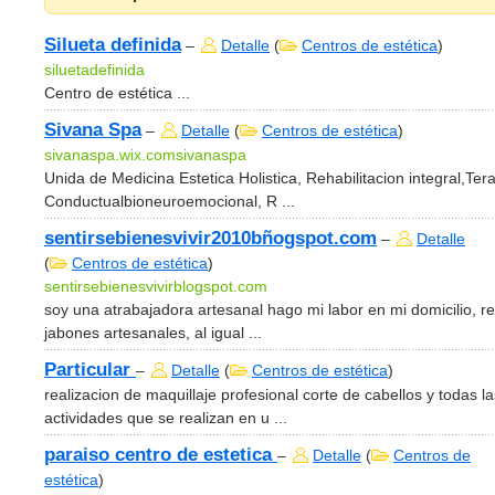
Silueta definida
–
Detalle
(
Centros de estética
)
siluetadefinida
Centro de estética ...
Sivana Spa
–
Detalle
(
Centros de estética
)
sivanaspa.wix.comsivanaspa
Unida de Medicina Estetica Holistica, Rehabilitacion integral,Ter
Conductualbioneuroemocional, R ...
sentirsebienesvivir2010bñogspot.com
–
Detalle
(
Centros de estética
)
sentirsebienesvivirblogspot.com
soy una atrabajadora artesanal hago mi labor en mi domicilio, re
jabones artesanales, al igual ...
Particular
–
Detalle
(
Centros de estética
)
realizacion de maquillaje profesional corte de cabellos y todas la
actividades que se realizan en u ...
paraiso centro de estetica
–
Detalle
(
Centros de
estética
)