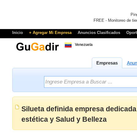
Pin
FREE - Monitoreo de tie
Inicio
+ Agregar Mi Empresa
Anuncios Clasificados
Opor
Venezuela
Empresas
Anun
Silueta definida empresa dedicada
estética y Salud y Belleza