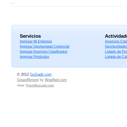
...
Servicios
Actividad
Ingresar Mi Empresa
Anuncios Clas
Ingresar Oportunidad Comercial
Oportunidade
Ingresar Anuncios Clasificados
Listado de Pr
Ingresar Productos
Listado de Ca
© 2012
GuGadir.com
GrupoRimont
by
WopRed.com
Visite :
PrecioBuscado.com