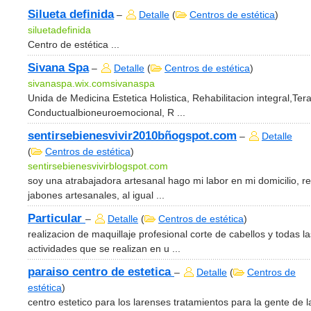
Silueta definida
–
Detalle
(
Centros de estética
)
siluetadefinida
Centro de estética ...
Sivana Spa
–
Detalle
(
Centros de estética
)
sivanaspa.wix.comsivanaspa
Unida de Medicina Estetica Holistica, Rehabilitacion integral,Ter
Conductualbioneuroemocional, R ...
sentirsebienesvivir2010bñogspot.com
–
Detalle
(
Centros de estética
)
sentirsebienesvivirblogspot.com
soy una atrabajadora artesanal hago mi labor en mi domicilio, re
jabones artesanales, al igual ...
Particular
–
Detalle
(
Centros de estética
)
realizacion de maquillaje profesional corte de cabellos y todas la
actividades que se realizan en u ...
paraiso centro de estetica
–
Detalle
(
Centros de
estética
)
centro estetico para los larenses tratamientos para la gente de l