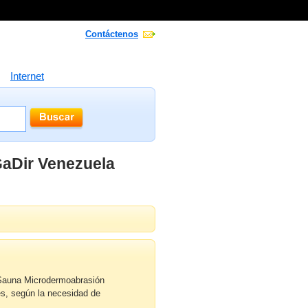
Contáctenos
Internet
GaDir Venezuela
t Sauna Microdermoabrasión
es, según la necesidad de