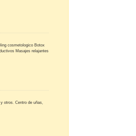
eling cosmetologico Botox
eductivos Masajes relajantes
 y otros. Centro de uñas,