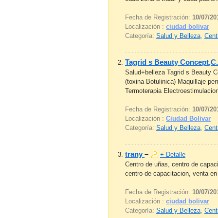
Fecha de Registración:
10/07/20
Localización :
ciudad bolivar
Categoría:
Salud y Belleza
,
Cent
Tagrid s Beauty Concept,C
Salud+belleza Tagrid s Beauty C
(toxina Botulinica) Maquillaje p
Termoterapia Electroestimulacion 
Fecha de Registración:
10/07/20
Localización :
Ciudad Bolivar
Categoría:
Salud y Belleza
,
Cent
trany
–
+ Detalle
Centro de uñas, centro de capacit
centro de capacitacion, venta en m
Fecha de Registración:
10/07/20
Localización :
ciudad bolivar
Categoría:
Salud y Belleza
,
Cent