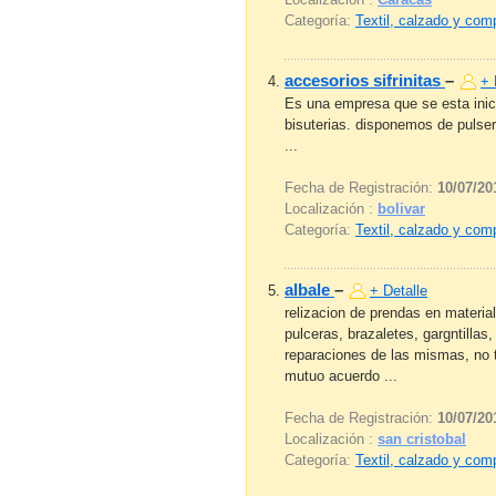
Categoría:
Textil, calzado y co
accesorios sifrinitas
–
+ 
Es una empresa que se esta inici
bisuterias. disponemos de pulse
...
Fecha de Registración:
10/07/20
Localización :
bolivar
Categoría:
Textil, calzado y co
albale
–
+ Detalle
relizacion de prendas en materia
pulceras, brazaletes, gargntillas
reparaciones de las mismas, no t
mutuo acuerdo ...
Fecha de Registración:
10/07/20
Localización :
san cristobal
Categoría:
Textil, calzado y co