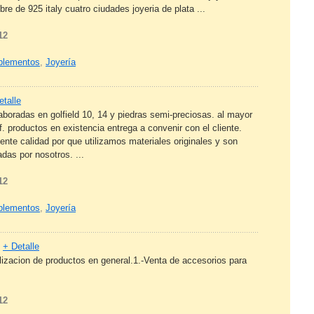
e de 925 italy cuatro ciudades joyeria de plata ...
12
mplementos
,
Joyería
etalle
boradas en golfield 10, 14 y piedras semi-preciosas. al mayor
. productos en existencia entrega a convenir con el cliente.
nte calidad por que utilizamos materiales originales y son
das por nosotros. ...
12
mplementos
,
Joyería
+ Detalle
izacion de productos en general.1.-Venta de accesorios para
12