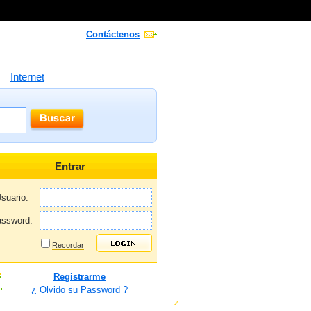
Contáctenos
Internet
Entrar
suario:
ssword:
Recordar
Registrarme
¿ Olvido su Password ?