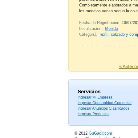
Completamente elaborados a mano
los modelos varian segun la colec
Fecha de Registración:
10/07/20
Localización :
Merida
Categoría:
Textil, calzado y co
« Anterio
Servicios
Ingresar Mi Empresa
Ingresar Oportunidad Comercial
Ingresar Anuncios Clasificados
Ingresar Productos
© 2012
GuGadir.com