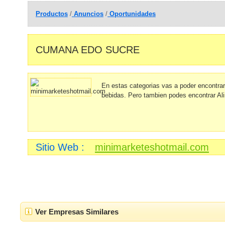
Productos
/
Anuncios
/
Oportunidades
CUMANA EDO SUCRE
En estas categorias vas a poder encontra
bebidas. Pero tambien podes encontrar Al
Sitio Web :
minimarketeshotmail.com
Ver Empresas Similares