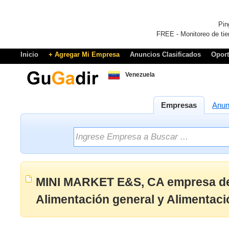
Pin
FREE - Monitoreo de tie
Inicio
+ Agregar Mi Empresa
Anuncios Clasificados
Opor
Venezuela
Empresas
Anun
MINI MARKET E&S, CA empresa de
Alimentación general y Alimentaci