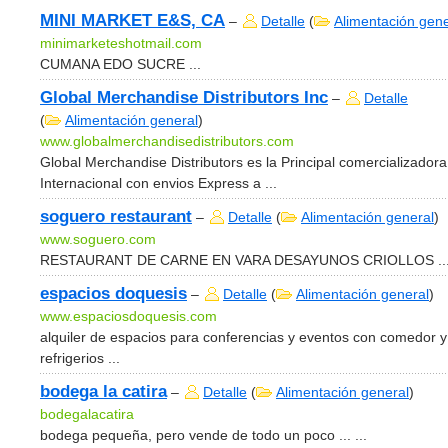
MINI MARKET E&S, CA
–
Detalle
(
Alimentación gene
minimarketeshotmail.com
CUMANA EDO SUCRE ...
Global Merchandise Distributors Inc
–
Detalle
(
Alimentación general
)
www.globalmerchandisedistributors.com
Global Merchandise Distributors es la Principal comercializadora
Internacional con envios Express a ...
soguero restaurant
–
Detalle
(
Alimentación general
)
www.soguero.com
RESTAURANT DE CARNE EN VARA DESAYUNOS CRIOLLOS ..
espacios doquesis
–
Detalle
(
Alimentación general
)
www.espaciosdoquesis.com
alquiler de espacios para conferencias y eventos con comedor y
refrigerios ...
bodega la catira
–
Detalle
(
Alimentación general
)
bodegalacatira
bodega pequeña, pero vende de todo un poco ... ...