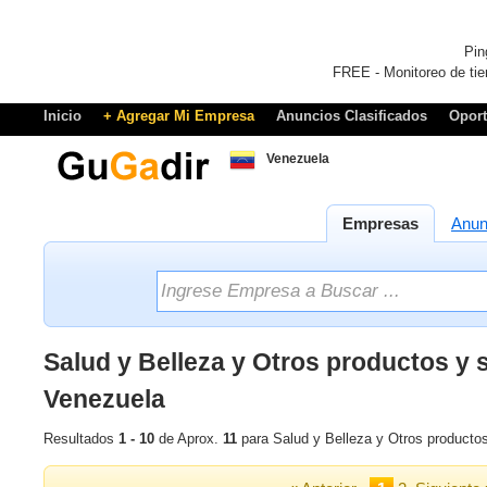
Pin
FREE - Monitoreo de tie
Inicio
+ Agregar Mi Empresa
Anuncios Clasificados
Opor
Venezuela
Empresas
Anun
Salud y Belleza y Otros productos y 
Venezuela
Resultados
1 - 10
de Aprox.
11
para Salud y Belleza y Otros productos