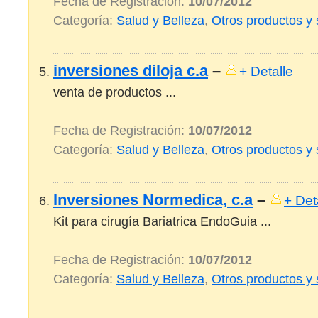
Fecha de Registración:
10/07/2012
Categoría:
Salud y Belleza
,
Otros productos y 
inversiones diloja c.a
–
+ Detalle
venta de productos ...
Fecha de Registración:
10/07/2012
Categoría:
Salud y Belleza
,
Otros productos y 
Inversiones Normedica, c.a
–
+ Det
Kit para cirugía Bariatrica EndoGuia ...
Fecha de Registración:
10/07/2012
Categoría:
Salud y Belleza
,
Otros productos y 