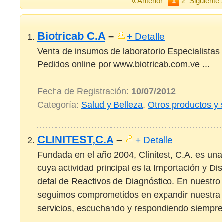
« Anterior
1
2
Siguiente 
Biotricab C.A
–
+ Detalle
Venta de insumos de laboratorio Especialistas
Pedidos online por www.biotricab.com.ve ...
Fecha de Registración:
10/07/2012
Categoría:
Salud y Belleza
,
Otros productos y 
CLINITEST,C.A
–
+ Detalle
Fundada en el año 2004, Clinitest, C.A. es u
cuya actividad principal es la Importación y Di
detal de Reactivos de Diagnóstico. En nuestro
seguimos comprometidos en expandir nuestra 
servicios, escuchando y respondiendo siempre 