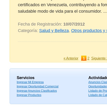
certificados en Venezuela, contribuyendo a fo
saludable modo de vida para el consumidor. ...
Fecha de Registración:
10/07/2012
Categoría:
Salud y Belleza
,
Otros productos y 
« Anterior
1
2
Siguiente 
Servicios
Actividad
Ingresar Mi Empresa
Anuncios Clas
Ingresar Oportunidad Comercial
Oportunidade
Ingresar Anuncios Clasificados
Listado de Pr
Ingresar Productos
Listado de Ca