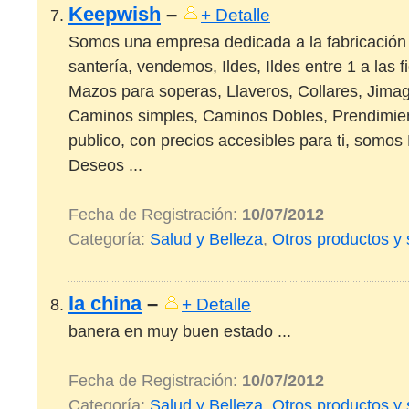
Keepwish
–
+ Detalle
Somos una empresa dedicada a la fabricación 
santería, vendemos, Ildes, Ildes entre 1 a las 
Mazos para soperas, Llaveros, Collares, Jimag
Caminos simples, Caminos Dobles, Prendimient
publico, con precios accesibles para ti, som
Deseos ...
Fecha de Registración:
10/07/2012
Categoría:
Salud y Belleza
,
Otros productos y 
la china
–
+ Detalle
banera en muy buen estado ...
Fecha de Registración:
10/07/2012
Categoría:
Salud y Belleza
,
Otros productos y 