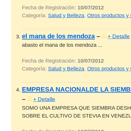
Fecha de Registración:
10/07/2012
Categoría:
Salud y Belleza
,
Otros productos y 
el mana de los mendoza
–
+ Detalle
abasto el mana de los mendoza ...
Fecha de Registración:
10/07/2012
Categoría:
Salud y Belleza
,
Otros productos y 
EMPRESA NACIONALDE LA SIEMB
–
+ Detalle
SOMO UNA EMPRESA QUE SIEMBRA DESH
SOBRE EL CULTIVO DE STEVIA EN VENEZUE