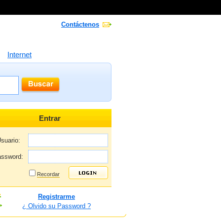
Contáctenos
Internet
Entrar
suario:
ssword:
Recordar
Registrarme
¿ Olvido su Password ?